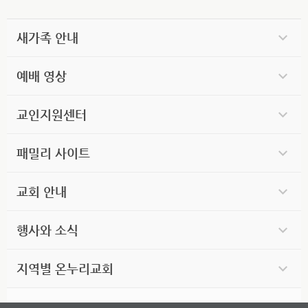
새가족 안내
예배 영상
교인지원센터
패밀리 사이트
교회 안내
행사와 소식
지역별 온누리교회