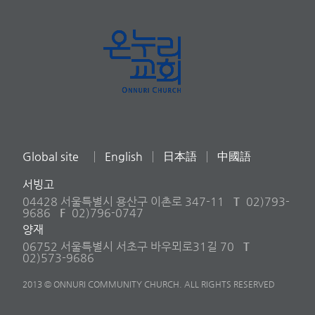
Global site
English
日本語
中國語
서빙고
04428 서울특별시 용산구 이촌로 347-11
T
02)793-
9686
F
02)796-0747
양재
06752 서울특별시 서초구 바우뫼로31길 70
T
02)573-9686
2013 © ONNURI COMMUNITY CHURCH. ALL RIGHTS RESERVED