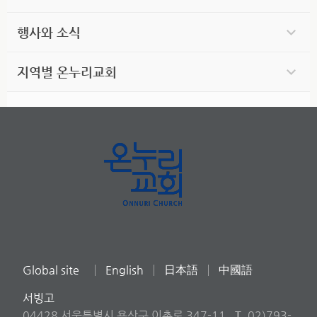
행사와 소식
지역별 온누리교회
Global site
English
日本語
中國語
서빙고
04428 서울특별시 용산구 이촌로 347-11
T
02)793-