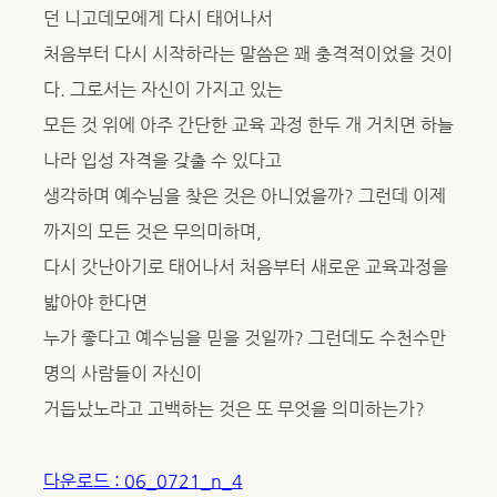
던 니고데모에게 다시 태어나서
처음부터 다시 시작하라는 말씀은 꽤 충격적이었을 것이
다. 그로서는 자신이 가지고 있는
모든 것 위에 아주 간단한 교육 과정 한두 개 거치면 하늘
나라 입성 자격을 갖출 수 있다고
생각하며 예수님을 찾은 것은 아니었을까? 그런데 이제
까지의 모든 것은 무의미하며,
다시 갓난아기로 태어나서 처음부터 새로운 교육과정을
밟아야 한다면
누가 좋다고 예수님을 믿을 것일까? 그런데도 수천수만
명의 사람들이 자신이
거듭났노라고 고백하는 것은 또 무엇을 의미하는가?
다운로드 : 06_0721_n_4