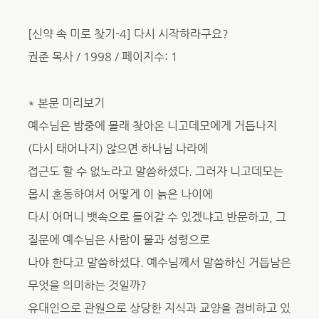
[신약 속 미로 찾기-4] 다시 시작하라구요?
권준 목사 / 1998 / 페이지수: 1
* 본문 미리보기
예수님은 밤중에 몰래 찾아온 니고데모에게 거듭나지
(다시 태어나지) 않으면 하나님 나라에
접근도 할 수 없노라고 말씀하셨다. 그러자 니고데모는
몹시 혼동하여서 어떻게 이 늙은 나이에
다시 어머니 뱃속으로 들어갈 수 있겠냐고 반문하고, 그
질문에 예수님은 사람이 물과 성령으로
나야 한다고 말씀하셨다. 예수님께서 말씀하신 거듭남은
무엇을 의미하는 것일까?
유대인으로 관원으로 상당한 지식과 교양을 겸비하고 있