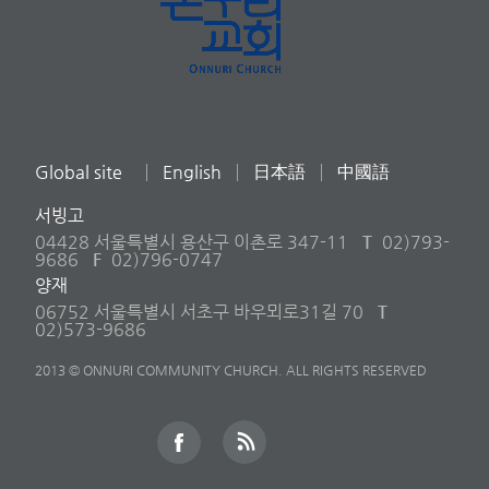
Global site
English
日本語
中國語
서빙고
04428 서울특별시 용산구 이촌로 347-11
T
02)793-
9686
F
02)796-0747
양재
06752 서울특별시 서초구 바우뫼로31길 70
T
02)573-9686
2013 © ONNURI COMMUNITY CHURCH. ALL RIGHTS RESERVED