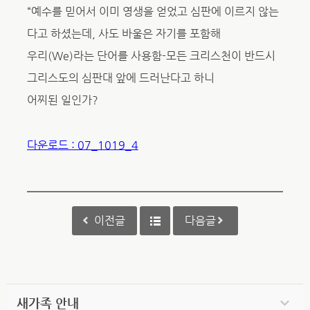
“예수를 믿어서 이미 영생을 얻었고 심판에 이르지 않는
다고 하셨는데, 사도 바울은 자기를 포함해
우리(We)라는 단어를 사용함-모든 크리스천이 반드시
그리스도의 심판대 앞에 드러난다고 하니
어찌된 일인가?
다운로드 : 07_1019_4
이전글
다음글
새가족 안내