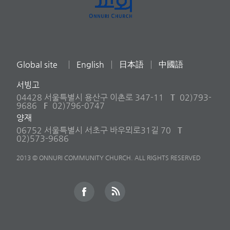
Global site
English
日本語
中國語
서빙고
04428 서울특별시 용산구 이촌로 347-11
T
02)793-
9686
F
02)796-0747
양재
06752 서울특별시 서초구 바우뫼로31길 70
T
02)573-9686
2013 © ONNURI COMMUNITY CHURCH. ALL RIGHTS RESERVED