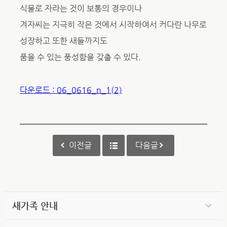
식물로 자라는 것이 보통의 경우이나
겨자씨는 지극히 작은 것에서 시작하여서 커다란 나무로
성장하고 또한 새들까지도
품을 수 있는 풍성함을 갖출 수 있다.
다운로드 : 06_0616_n_1(2)
이전글
다음글
새가족 안내