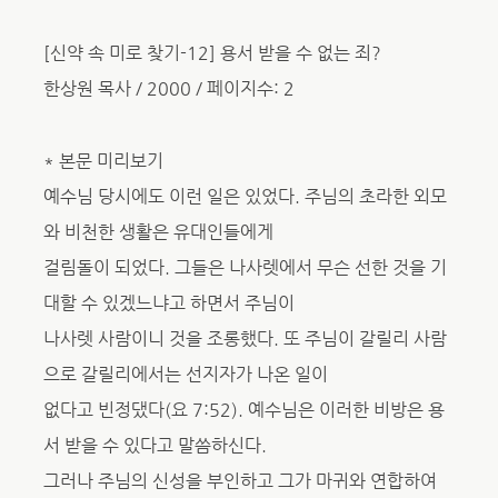
[신약 속 미로 찾기-12] 용서 받을 수 없는 죄?
한상원 목사 / 2000 / 페이지수: 2
* 본문 미리보기
예수님 당시에도 이런 일은 있었다. 주님의 초라한 외모
와 비천한 생활은 유대인들에게
걸림돌이 되었다. 그들은 나사렛에서 무슨 선한 것을 기
대할 수 있겠느냐고 하면서 주님이
나사렛 사람이니 것을 조롱했다. 또 주님이 갈릴리 사람
으로 갈릴리에서는 선지자가 나온 일이
없다고 빈정댔다(요 7:52). 예수님은 이러한 비방은 용
서 받을 수 있다고 말씀하신다.
그러나 주님의 신성을 부인하고 그가 마귀와 연합하여