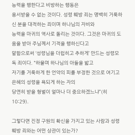
능력을 행한다고 비방하는 행동은
용서받을 수 없는 것이다. 성령 훼방 죄는 명백히 거룩하
신 분을 대적하는 죄이며 하나님의 자비와
능력을 마귀의 역사로 돌리는 것이다. 그것은 마귀의 도
움을 받아 주님께서 기적을 행하신다고
말함으로써 ‘성령님을 더럽히고 추하게’ 만드는 성령모
독 죄이다. “하물며 하나님의 아들을 밟고
자기를 거룩하게 한 언약의 피를 부정한 것으로 여기고
은혜의 성령을 욕되게 하는 자의
당연히 받을 형벌이 얼마나 더 중요하겠느냐”(히
10:29).
그렇다면 진정 구원의 확신을 가지고 있는 사람과 성령
훼방 죄와는 어떤 상관이 있는가?