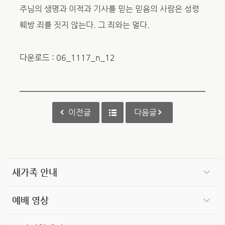
주님의 생명과 이적과 기사를 믿는 믿음의 사람은 성령
훼방 죄를 짓지 않는다. 그 죄와는 멀다.
다운로드 : 06_1117_n_12
이전글
다음글
새가족 안내
예배 영상