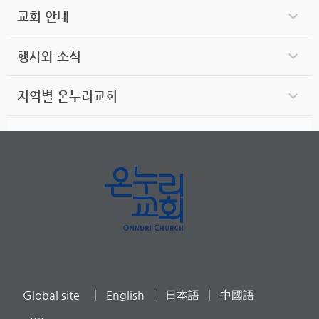
교회 안내
행사와 소식
지역별 온누리교회
Global site
English
日本語
中國語