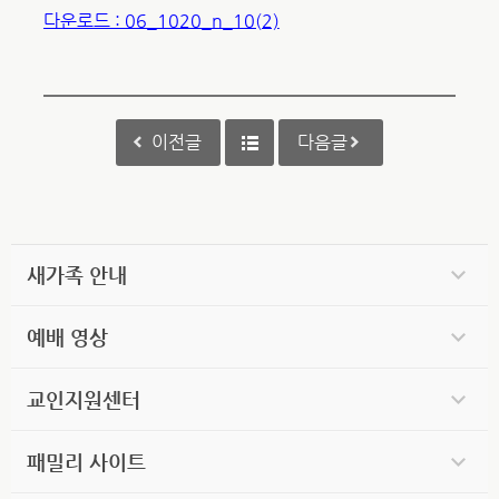
다운로드 : 06_1020_n_10(2)
이전글
다음글
새가족 안내
예배 영상
교인지원센터
패밀리 사이트