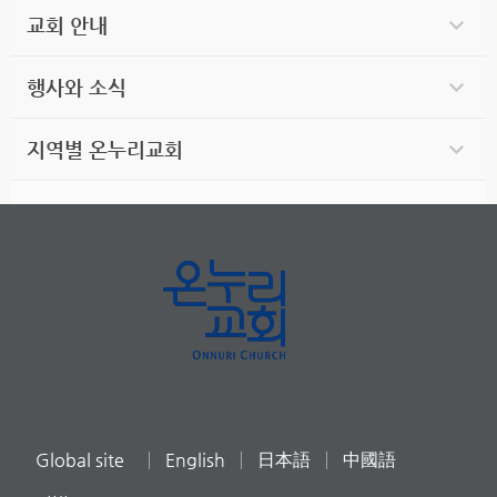
교회 안내
행사와 소식
지역별 온누리교회
Global site
English
日本語
中國語