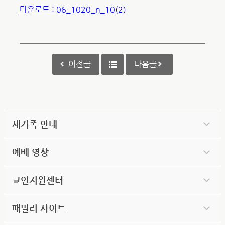
다운로드 : 06_1020_n_10(2)
이전글
다음글
새가족 안내
예배 영상
교인지원센터
패밀리 사이트