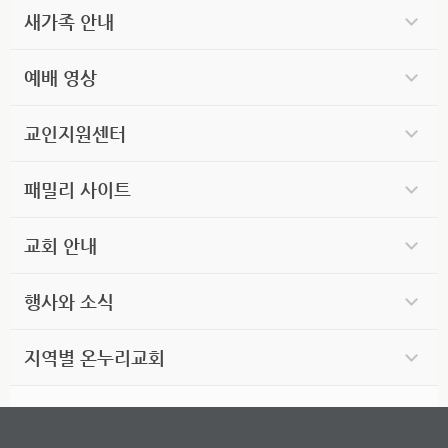
새가족 안내
예배 영상
교인지원센터
패밀리 사이트
교회 안내
행사와 소식
지역별 온누리교회