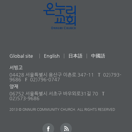
Global site
English
日本語
中國語
서빙고
04428 서울특별시 용산구 이촌로 347-11
T
02)793-
9686
F
02)796-0747
양재
06752 서울특별시 서초구 바우뫼로31길 70
T
02)573-9686
2013 © ONNURI COMMUNITY CHURCH. ALL RIGHTS RESERVED