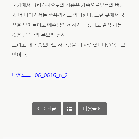
국가에서 크리스천으로의 개종은 가족으로부터의 버림
과 더 나아가서는 죽음까지도 의미한다. 그런 곳에서 복
음을 받아들이고 예수님의 제자가 되겠다고 결심 하는
것은 곧 “나의 부모와 형제,
그리고 내 목숨보다도 하나님을 더 사랑합니다.”라는 고
백이다.
다운로드 : 06_0616_n_2
이전글
다음글