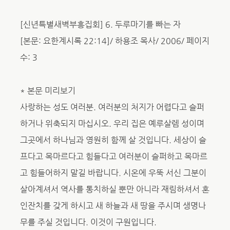
[신년특별새벽부흥집회] 6. 두루마기를 빠는 자
[본문: 요한계시록 22:14]/ 하용조 목사/ 2006/ 페이지
수: 3
* 본문 미리보기
사랑하는 성도 여러분. 여러분의 처지가 어렵다고 슬퍼
하거나 위축되지 마십시오. 우리 집은 예루살렘 성이며
그곳에서 하나님과 영원히 함께 살 것입니다. 세상이 슬
프다고 목마르다고 힘들다고 여러분이 슬퍼하고 목마르
고 힘들어하지 말길 바랍니다. 시온에 우뚝 서신 그분이
살아계셔서 역사를 통치하실 뿐만 아니라 재림하셔서 혼
인잔치를 갖게 하시고 새 하늘과 새 땅을 주시며 생명나
무를 주실 것입니다. 이것이 구원입니다.