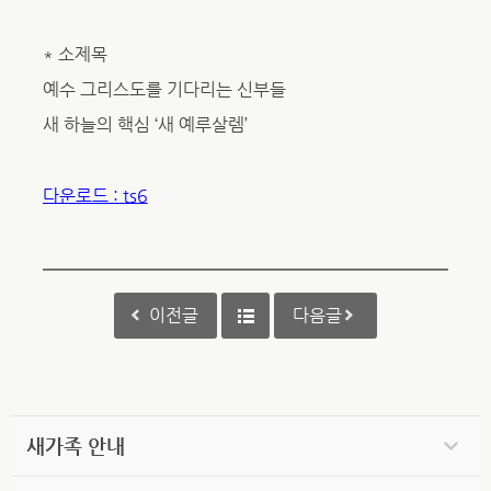
* 소제목
예수 그리스도를 기다리는 신부들
새 하늘의 핵심 ‘새 예루살렘’
다운로드 : ts6
이전글
다음글
새가족 안내