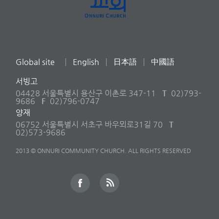
Global site
English
日本語
中國語
서빙고
04428 서울특별시 용산구 이촌로 347-11
T
02)793-
9686
F
02)796-0747
양재
06752 서울특별시 서초구 바우뫼로31길 70
T
02)573-9686
2013 © ONNURI COMMUNITY CHURCH. ALL RIGHTS RESERVED