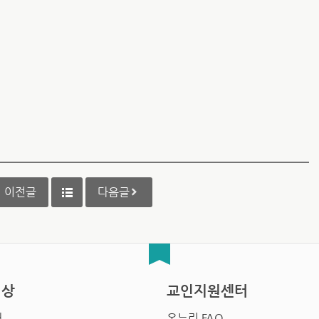
이전글
다음글
영상
교인지원센터
배
온누리 FAQ