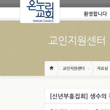
환영합니다
Loading
교인지원센터
교인지원센터
자료실
[신년부흥집회] 생수의 강