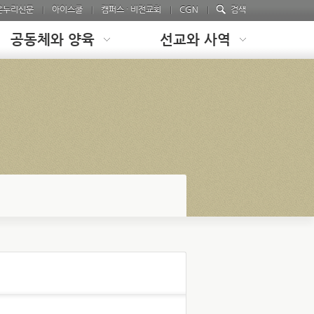
온누리신문
아이스쿨
캠퍼스 · 비전교회
CGN
검색
공동체와 양육
선교와 사역