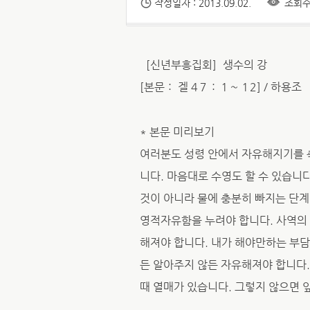
작성일자 : 2013.09.02.
조회수 
［신년부흥집회］생수의 강
[본문： 겔 4７：１～１2] / 하용조
* 본문 미리보기
여러분도 성령 안에서 자유해지기를 
니다. 마음대로 수영도 할 수 있습니
것이 아니라 물에 충분히 빠지는 단계
영적자유함을 누려야 합니다. 사역의 
해져야 합니다. 내가 해야만하는 부담
든 알아주지 않든 자유해져야 합니다.
때 열매가 있습니다. 그렇지 않으면 