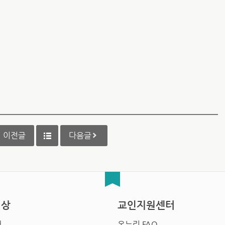
이전글
다음글
영상
교인지원센터
배
온누리 FAQ