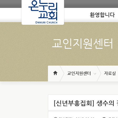
환영합니다
Loading
교인지원센터
교인지원센터
자료실
[신년부흥집회] 생수의 강