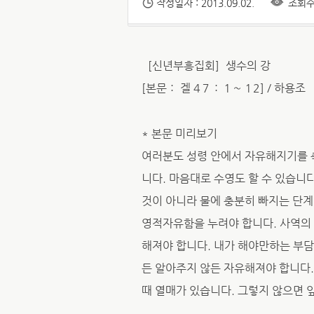
작성일자 : 2013.09.02.
조회수 
［신년부흥집회］생수의 강
[본문： 겔 4７：１～１2] / 하용조
* 본문 미리보기
여러분도 성령 안에서 자유해지기를 
니다. 마음대로 수영도 할 수 있습니
것이 아니라 물에 충분히 빠지는 단계
영적자유함을 누려야 합니다. 사역의 
해져야 합니다. 내가 해야만하는 부담
든 알아주지 않든 자유해져야 합니다.
때 열매가 있습니다. 그렇지 않으면 