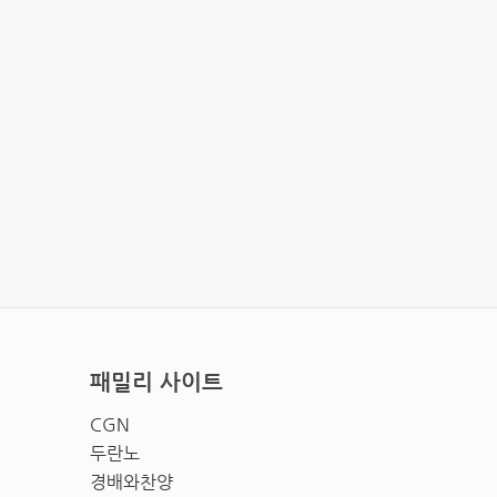
패밀리 사이트
CGN
두란노
경배와찬양