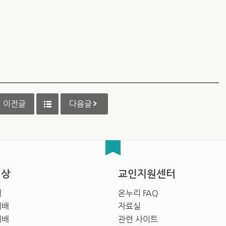
이전글
다음글
영상
교인지원센터
배
온누리 FAQ
예배
자료실
예배
관련 사이트