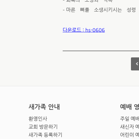
– 마른 뼈를 소생시키시는 성령
다운로드 : hs-0606
새가족 안내
예배 
환영인사
주일 예
교회 방문하기
새신자 
새가족 등록하기
어린이 