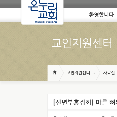
환영합니다
Loading
교인지원센터
교인지원센터
자료실
[신년부흥집회] 마른 뼈의