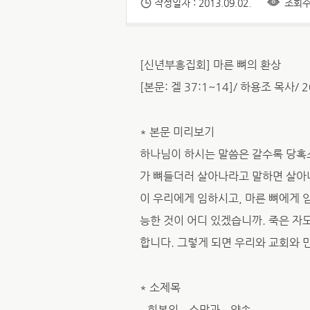
작성일자 : 2013.09.02.
조회수 
[신년부흥집회] 마른 뼈의 환상
[본문: 겔 37:1~14]/ 하용조 목사/ 2
* 본문 미리보기
하나님이 하시는 말씀은 갈수록 당혹
가 뼈들더러 살아나라고 말하면 살아나
이 우리에게 임하시고, 마른 뼈에게
능한 것이 어디 있겠습니까. 죽은 자
합니다. 그렇게 되면 우리와 교회와 
* 소제목
– 회복의 소망과 약속