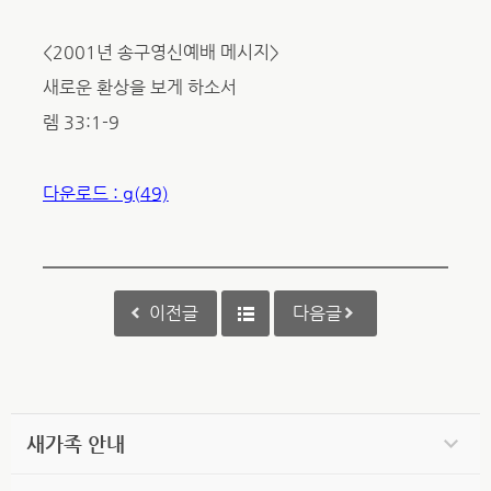
<2001년 송구영신예배 메시지>
새로운 환상을 보게 하소서
렘 33:1-9
다운로드 : g(49)
이전글
다음글
새가족 안내