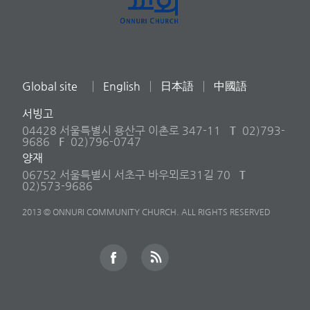
Global site
English
日本語
中國語
서빙고
04428 서울특별시 용산구 이촌로 347-11
T
02)793-
9686
F
02)796-0747
양재
06752 서울특별시 서초구 바우뫼로31길 70
T
02)573-9686
2013 © ONNURI COMMUNITY CHURCH. ALL RIGHTS RESERVED