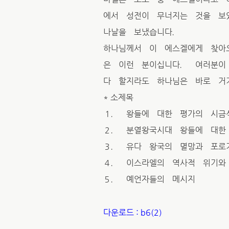
에서 성전이 무너지는 것을 보
나날을 보냈습니다．
하나님께서 이 에스겔에게 찾아
은 이런 분이십니다． 여러분이
다 할지라도 하나님은 바로 거
* 소제목
１． 왕들에 대한 평가의 시금
２． 분열왕국시대 왕들에 대한
３． 유다 왕국의 멸망과 포로
４． 이스라엘의 역사적 위기와
５． 예언자들의 메시지
다운로드 : b6(2)