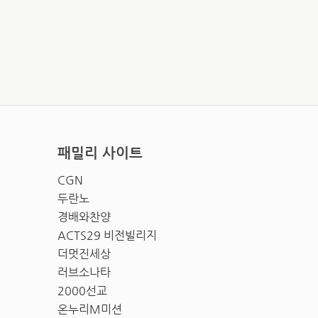
패밀리 사이트
CGN
두란노
경배와찬양
ACTS29 비전빌리지
더멋진세상
러브소나타
2000선교
온누리M미션