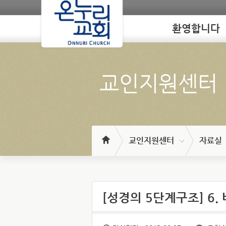
환영합니다
Loading
교인지원센터
교인지원센터
자료실
[성경의 5단계구조] 6.