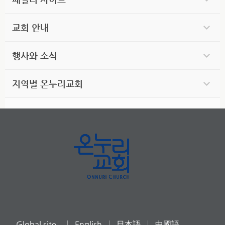
교회 안내
행사와 소식
지역별 온누리교회
Global site
English
日本語
中國語