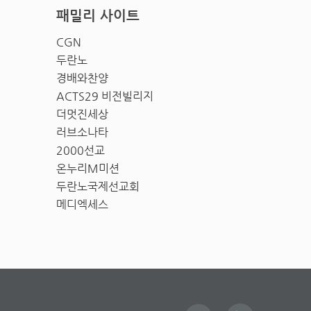
패밀리 사이트
CGN
두란노
경배와찬양
ACTS29 비전빌리지
더멋진세상
러브소나타
2000선교
온누리M미션
두란노국제선교회
메디엑세스