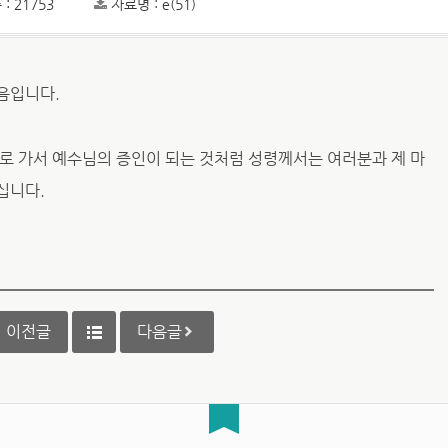
: 21753
자료명 : e(51)
음입니다.
로 가서 예수님의 증인이 되는 것처럼 성령께서는 여러분과 제 마
십니다.
이전글
다음글