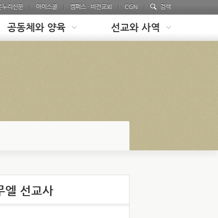
온누리신문
아이스쿨
캠퍼스 · 비전교회
CGN
검색
공동체와 양육
선교와 사역
무엘 선교사