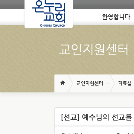
환영합니다
Loading
교인지원센터
교인지원센터
자료실
[선교] 예수님의 선교를