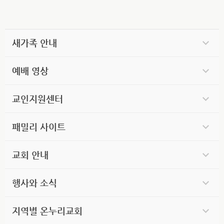
새가족 안내
예배 영상
교인지원센터
패밀리 사이트
교회 안내
행사와 소식
지역별 온누리교회