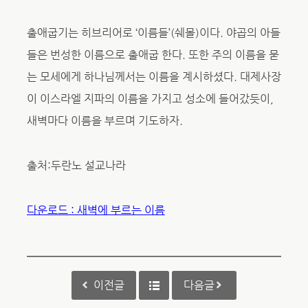
출애굽기는 히브리어로 ‘이름들’(쉐몰)이다. 야곱의 아들
들은 번성한 이름으로 출애굽 한다. 또한 주의 이름을 묻
는 모세에게 하나님께서는 이름을 계시하셨다. 대제사장
이 이스라엘 지파의 이름을 가지고 성소에 들어갔듯이,
새벽마다 이름을 부르며 기도하자.
출처:두란노 설교나라
다운로드 : 새벽에 부르는 이름
이전글
다음글