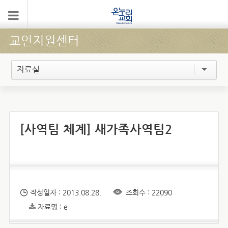
교인지원센터
자료실
[사역팀 체계] 새가족사역팀2
작성일자 : 2013.08.28.
조회수 : 22090
자료명 : e