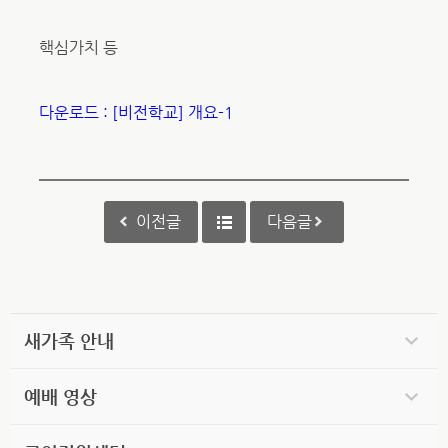
핵심가치 등
다운로드 : [비전학교] 개요-1
이전글
다음글
새가족 안내
예배 영상