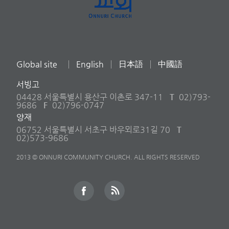
Global site
English
日本語
中國語
서빙고
04428 서울특별시 용산구 이촌로 347-11
T
02)793-
9686
F
02)796-0747
양재
06752 서울특별시 서초구 바우뫼로31길 70
T
02)573-9686
2013 © ONNURI COMMUNITY CHURCH. ALL RIGHTS RESERVED