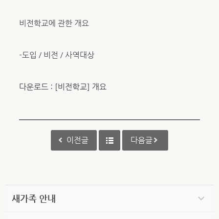
비전학교에 관한 개요
-도입 / 비전 / 사역대상
다운로드 : [비전학교] 개요
이전글
다음글
새가족 안내