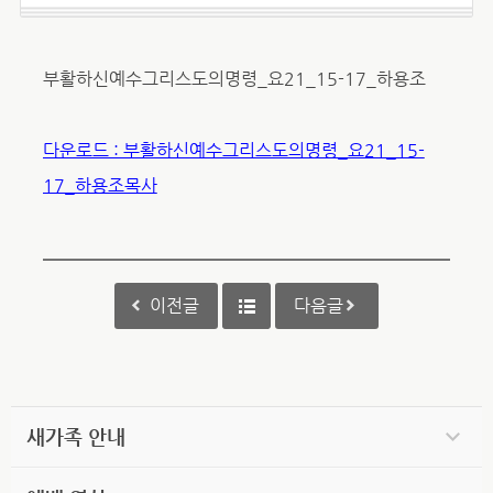
부활하신예수그리스도의명령_요21_15-17_하용조
다운로드 : 부활하신예수그리스도의명령_요21_15-
17_하용조목사
이전글
다음글
새가족 안내