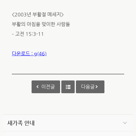
<2003년 부활절 메세지>
부활의 아침을 맞이한 사람들
– 고전 15:3-11
다운로드 : g(46)
이전글
다음글
새가족 안내