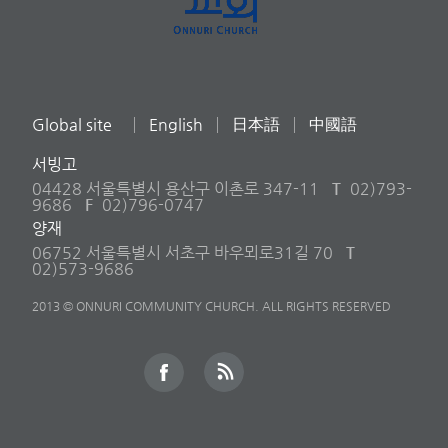
Global site
English
日本語
中國語
서빙고
04428 서울특별시 용산구 이촌로 347-11
T
02)793-
9686
F
02)796-0747
양재
06752 서울특별시 서초구 바우뫼로31길 70
T
02)573-9686
2013 © ONNURI COMMUNITY CHURCH. ALL RIGHTS RESERVED