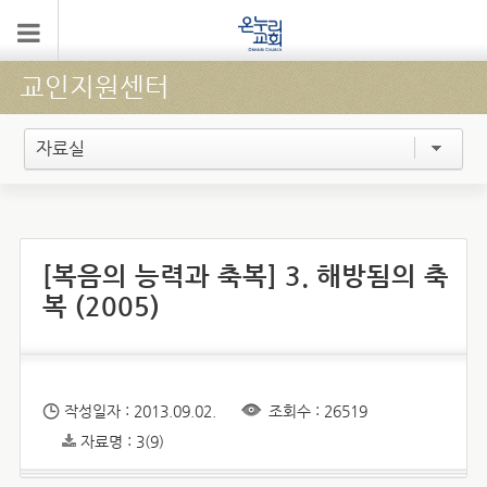
교인지원센터
자료실
[복음의 능력과 축복] 3. 해방됨의 축
복 (2005)
작성일자 : 2013.09.02.
조회수 : 26519
자료명 : 3(9)