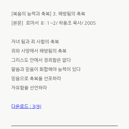
[복음의 능력과 축복] 3. 해방됨의 축복
[본문］로마서 ８:１~2/ 하용조 목사/ 2005
자녀 됨과 죄 사함의 축복
죄와 사망에서 해방됨의 축복
그리스도 안에서 정죄함은 없다
말씀과 믿음이 화합해야 능력이 있다
믿음으로 축복을 선포하라
자유함을 선언하라
다운로드 : 3(9)