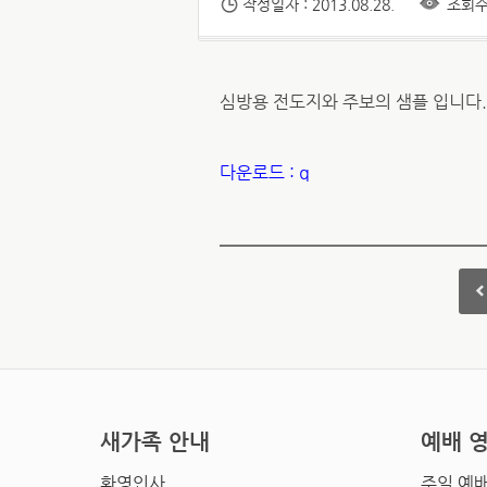
작성일자 : 2013.08.28.
조회수 
심방용 전도지와 주보의 샘플 입니다.
다운로드 : q
새가족 안내
예배 
환영인사
주일 예