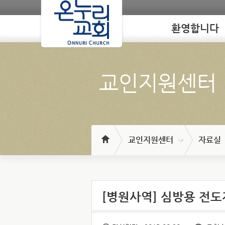
환영합니다
Loading
교인지원센터
교인지원센터
자료실
[병원사역] 심방용 전도