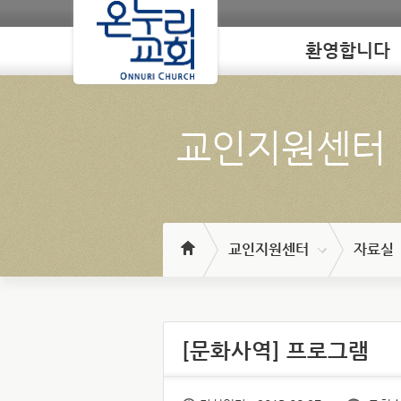
환영합니다
Loading
교인지원센터
교인지원센터
자료실
[문화사역] 프로그램