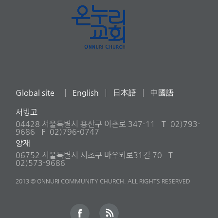
Global site
English
日本語
中國語
서빙고
04428 서울특별시 용산구 이촌로 347-11
T
02)793-
9686
F
02)796-0747
양재
06752 서울특별시 서초구 바우뫼로31길 70
T
02)573-9686
2013 © ONNURI COMMUNITY CHURCH. ALL RIGHTS RESERVED