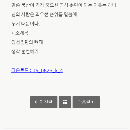
말씀 묵상이 가장 중요한 영성 훈련이 되는 이유는 하나
님의 사람은 최우선 순위를 말씀에
두기 때문이다.
* 소제목
영성훈련의 뼈대
생각 훈련하기
다운로드 : 06_0623_k_4
이전글
다음글