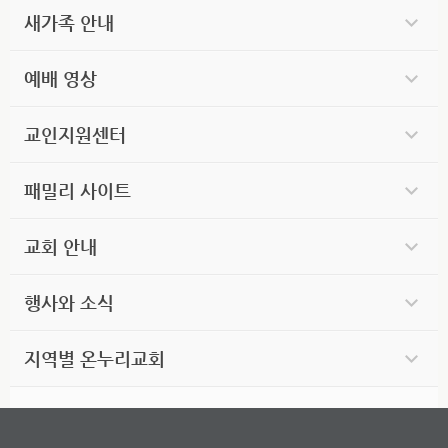
새가족 안내
예배 영상
교인지원센터
패밀리 사이트
교회 안내
행사와 소식
지역별 온누리교회