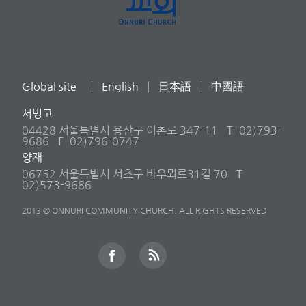
Global site
English
日本語
中國語
서빙고
04428 서울특별시 용산구 이촌로 347-11
T
02)793-
9686
F
02)796-0747
양재
06752 서울특별시 서초구 바우뫼로31길 70
T
02)573-9686
2013 © ONNURI COMMUNITY CHURCH. ALL RIGHTS RESERVED