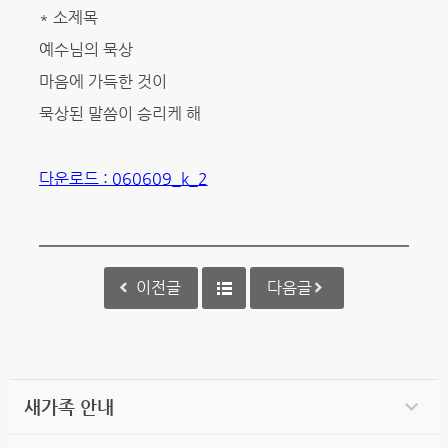
* 소제목
예수님의 묵상
마음에 가득한 것이
묵상된 말씀이 승리케 해
다운로드 : 060609_k_2
이전글
다음글
새가족 안내