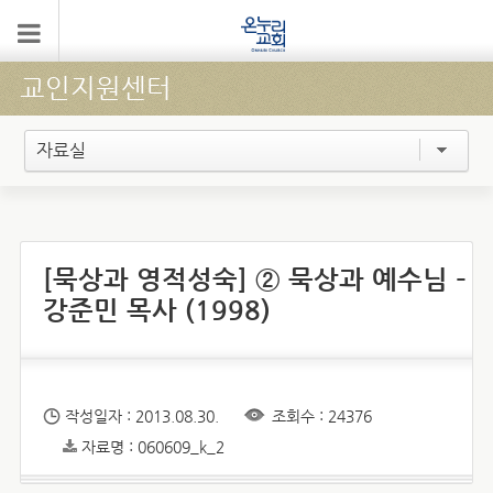
교인지원센터
자료실
[묵상과 영적성숙] ② 묵상과 예수님 –
강준민 목사 (1998)
작성일자 : 2013.08.30.
조회수 : 24376
자료명 : 060609_k_2