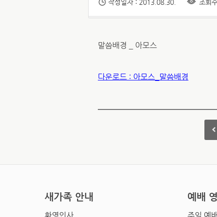
작성일자 : 2013.08.30.
조회수 
말씀배경 _ 아모스
다운로드 : 아모스_말씀배경
새가족 안내
예배 
환영인사
주일 예