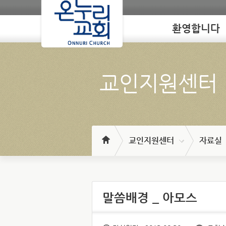
환영합니다
Loading
교인지원센터
교인지원센터
자료실
말씀배경 _ 아모스