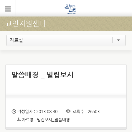
교인지원센터
자료실
말씀배경 _ 빌립보서
작성일자 : 2013.08.30.
조회수 : 26503
자료명 : 빌립보서_말씀배경