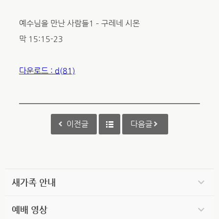
예수님을 만난 사람들1 – 구레네 시몬
막 15:15-23
다운로드 : d(81)
이전글
다음글
새가족 안내
예배 영상