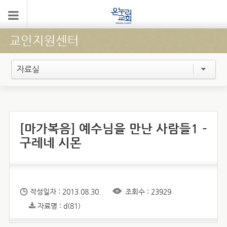
교인지원센터
자료실
[마가복음] 예수님을 만난 사람들1 –
구레네 시몬
작성일자 : 2013.08.30.
조회수 : 23929
자료명 : d(81)