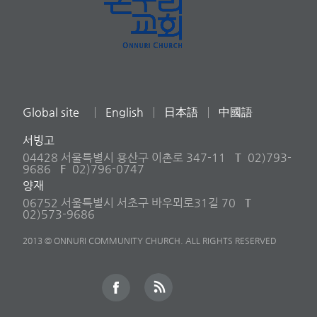
Global site
English
日本語
中國語
서빙고
04428 서울특별시 용산구 이촌로 347-11
T
02)793-
9686
F
02)796-0747
양재
06752 서울특별시 서초구 바우뫼로31길 70
T
02)573-9686
2013 © ONNURI COMMUNITY CHURCH. ALL RIGHTS RESERVED