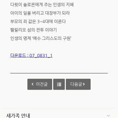
다윗이 솔로몬에게 주는 인생의 지혜
아이의 일을 버리고 대장부가 되라
부모의 죄 값은 3~4대에 이른다
펠릴리오 섬의 전투 이야기
인생의 명제 ‘예수 그리스도의 구원’
다운로드 : 07_0831_1
이전글
다음글
새가족 안내