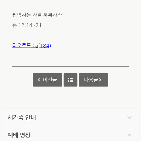
핍박하는 자를 축복하라
롬 12:14~21
다운로드 : a(184)
이전글
다음글
새가족 안내
예배 영상