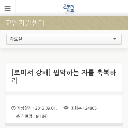
교인지원센터
자료실
[로마서 강해] 핍박하는 자를 축복하
라
작성일자 : 2013.09.01.
조회수 : 24805
자료명 : a(184)