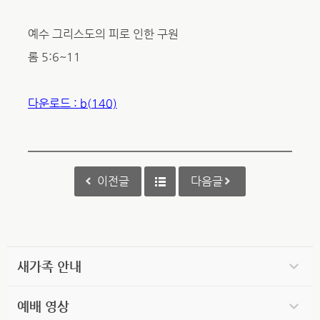
예수 그리스도의 피로 인한 구원
롬 5:6~11
다운로드 : b(140)
이전글
다음글
새가족 안내
예배 영상