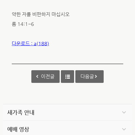
약한 자를 비판하지 마십시오
롬 14:1~6
다운로드 : a(188)
이전글
다음글
새가족 안내
예배 영상