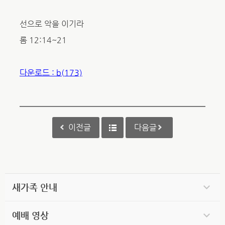
선으로 악을 이기라
롬 12:14~21
다운로드 : b(173)
이전글
다음글
새가족 안내
예배 영상