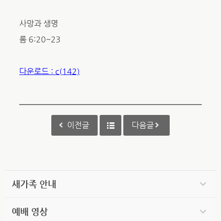
사망과 생명
롬 6:20~23
다운로드 : c(142)
이전글
다음글
새가족 안내
예배 영상