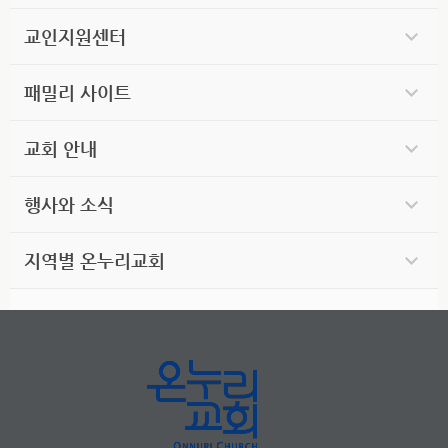
교인지원센터
패밀리 사이트
교회 안내
행사와 소식
지역별 온누리교회