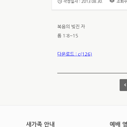
작성일자 : 2013.08.30.
조회수 
복음의 빚진 자
롬 1:8~15
다운로드 : c(126)
새가족 안내
예배 