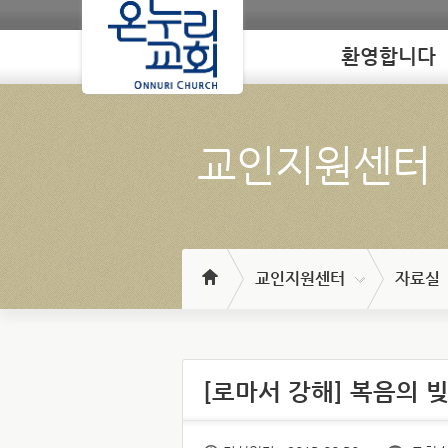
환영합니다
Loading
교인지원센터
교인지원센터
자료실
[로마서 강해] 복음의 빚진