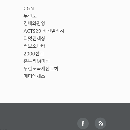
CGN
두란노
경배와찬양
ACTS29 비전빌리지
더멋진세상
러브소나타
2000선교
온누리M미션
두란노국제선교회
메디엑세스