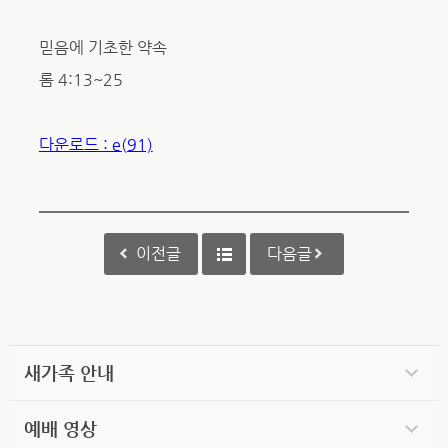
믿음에 기초한 약속
롬 4:13~25
다운로드 : e(91)
이전글
다음글
새가족 안내
예배 영상