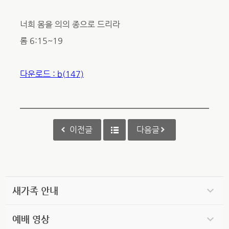
너희 몸을 의의 종으로 드리라
롬 6:15~19
다운로드 : b(147)
이전글
다음글
새가족 안내
예배 영상