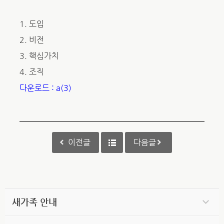
1. 도입
2. 비전
3. 핵심가치
4. 조직
다운로드 : a(3)
이전글
다음글
새가족 안내