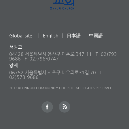
Global site
English
日本語
中國語
서빙고
04428 서울특별시 용산구 이촌로 347-11
T
02)793-
9686
F
02)796-0747
양재
06752 서울특별시 서초구 바우뫼로31길 70
T
02)573-9686
2013 © ONNURI COMMUNITY CHURCH. ALL RIGHTS RESERVED