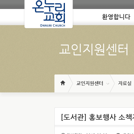
환영합니다
Loading
교인지원센터
교인지원센터
자료실
[도서관] 홍보행사 소책자