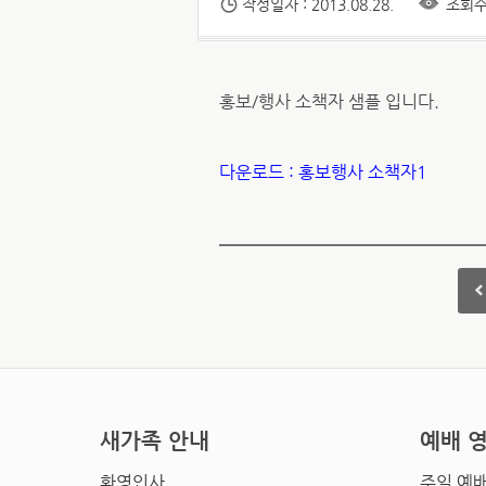
작성일자 : 2013.08.28.
조회수 
홍보/행사 소책자 샘플 입니다.
다운로드 : 홍보행사 소책자1
새가족 안내
예배 
환영인사
주일 예