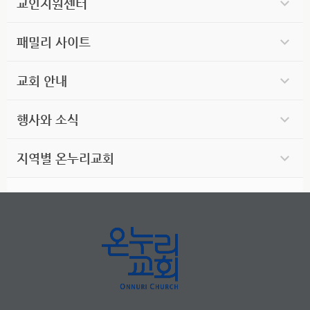
교인지원센터
패밀리 사이트
교회 안내
행사와 소식
지역별 온누리교회