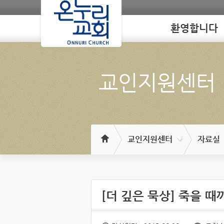
환영합니다
Loading
교인지원센터
교인지원센터
자료실
[더 깊은 묵상] 죽을 