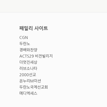
패밀리 사이트
CGN
두란노
경배와찬양
ACTS29 비전빌리지
더멋진세상
러브소나타
2000선교
온누리M미션
두란노국제선교회
메디엑세스