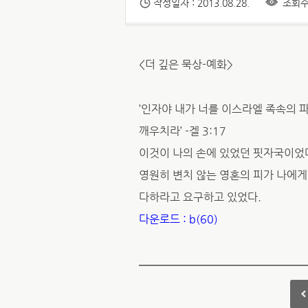
작성일자 : 2013.08.28.
조회수 
<더 깊은 묵상-예화>
’인자야 내가 너를 이스라엘 족속의 
깨우치라’ -겔 3:17
이것이 나의 손에 있었던 핏자국이었
영원히 변치 않는 영혼의 피가 나에게
다하라고 요구하고 있었다.
다운로드 : b(60)