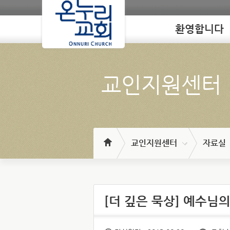
환영합니다
Loading
교인지원센터
교인지원센터
자료실
[더 깊은 묵상] 예수님