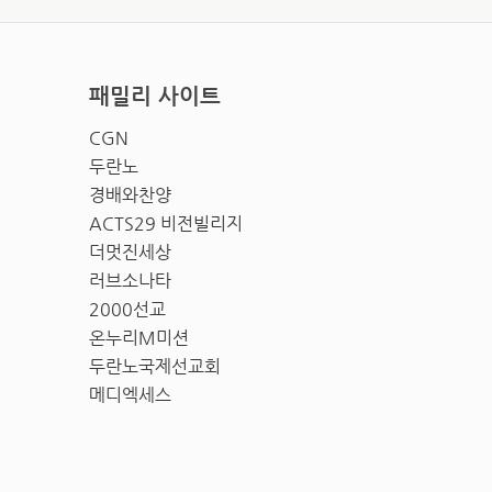
패밀리 사이트
CGN
두란노
경배와찬양
ACTS29 비전빌리지
더멋진세상
러브소나타
2000선교
온누리M미션
두란노국제선교회
메디엑세스