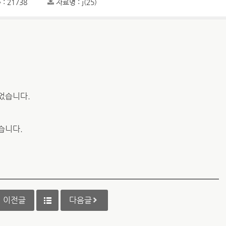
: 21738
자료명 : j(25)
었습니다.
습니다.
이전글
다음글