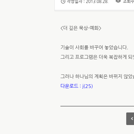
작성일자 : 2013.08.28.
조회수 
<더 깊은 묵상-예화>
기술이 사회를 바꾸어 놓았습니다.
그리고 프로그램은 더욱 복잡하게 되
그러나 하나님의 계획은 바뀌지 않았
다운로드 : j(25)