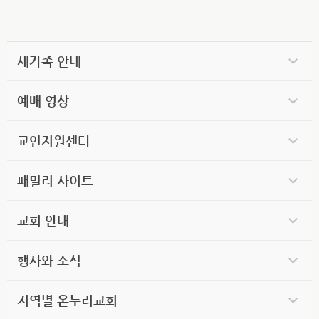
새가족 안내
예배 영상
교인지원센터
패밀리 사이트
교회 안내
행사와 소식
지역별 온누리교회