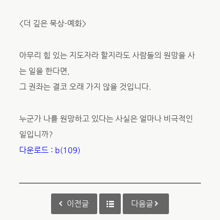
<더 깊은 묵상-예화>
아무리 힘 있는 지도자라 할지라도 사람들의 원망을 사
는 일을 한다면,
그 권좌는 결코 오래 가지 않을 것입니다.
누군가 나를 원망하고 있다는 사실은 얼마나 비극적인
일입니까?
다운로드 : b(109)
이전글
다음글