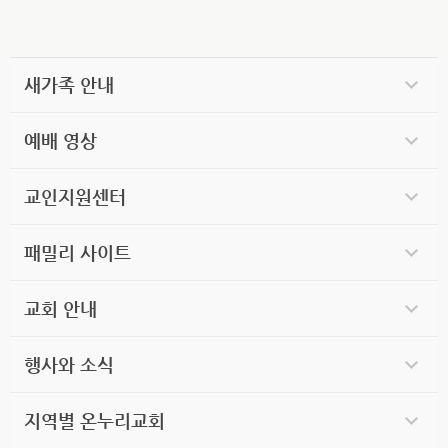
새가족 안내
예배 영상
교인지원센터
패밀리 사이트
교회 안내
행사와 소식
지역별 온누리교회