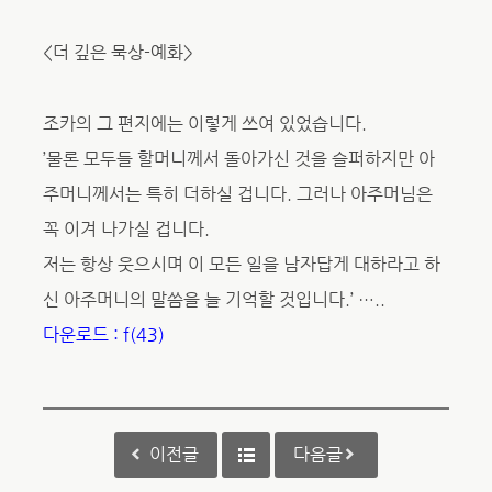
<더 깊은 묵상-예화>
조카의 그 편지에는 이렇게 쓰여 있었습니다.
’물론 모두들 할머니께서 돌아가신 것을 슬퍼하지만 아
주머니께서는 특히 더하실 겁니다. 그러나 아주머님은
꼭 이겨 나가실 겁니다.
저는 항상 웃으시며 이 모든 일을 남자답게 대하라고 하
신 아주머니의 말씀을 늘 기억할 것입니다.’ …..
다운로드 : f(43)
이전글
다음글