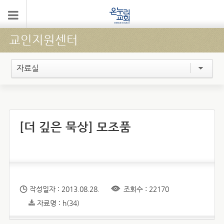
교인지원센터
자료실
[더 깊은 묵상] 모조품
작성일자 : 2013.08.28.
조회수 : 22170
자료명 : h(34)