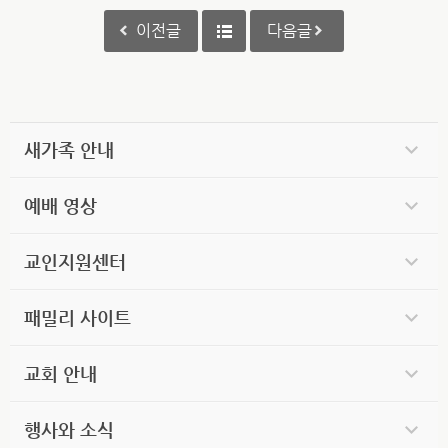
이전글
다음글
새가족 안내
예배 영상
교인지원센터
패밀리 사이트
교회 안내
행사와 소식