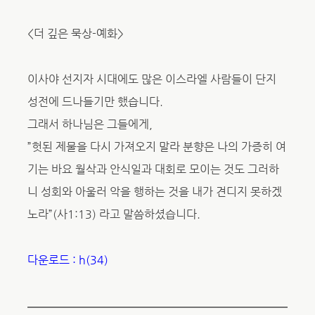
<더 깊은 묵상-예화>
이사야 선지자 시대에도 많은 이스라엘 사람들이 단지
성전에 드나들기만 했습니다.
그래서 하나님은 그들에게,
”헛된 제물을 다시 가져오지 말라 분향은 나의 가증히 여
기는 바요 월삭과 안식일과 대회로 모이는 것도 그러하
니 성회와 아울러 악을 행하는 것을 내가 견디지 못하겠
노라”(사1:13) 라고 말씀하셨습니다.
다운로드 : h(34)