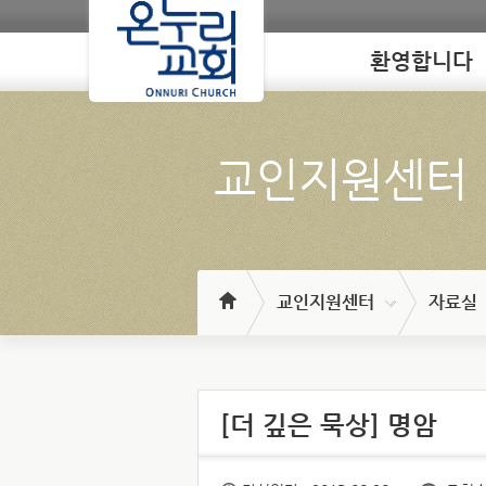
환영합니다
Loading
교인지원센터
교인지원센터
자료실
[더 깊은 묵상] 명암