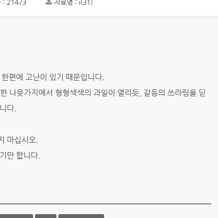
: 21473
자료명 : i(31)
 한편에 고난이 있기 때문입니다.
죽한 나뭇가지에서 형형색색의 과일이 열리듯, 갈등의 쓰라림을 딛
니다.
지 마십시오.
기만 합니다.