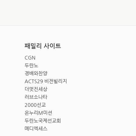
패밀리 사이트
CGN
두란노
경배와찬양
ACTS29 비전빌리지
더멋진세상
러브소나타
2000선교
온누리M미션
두란노국제선교회
메디엑세스