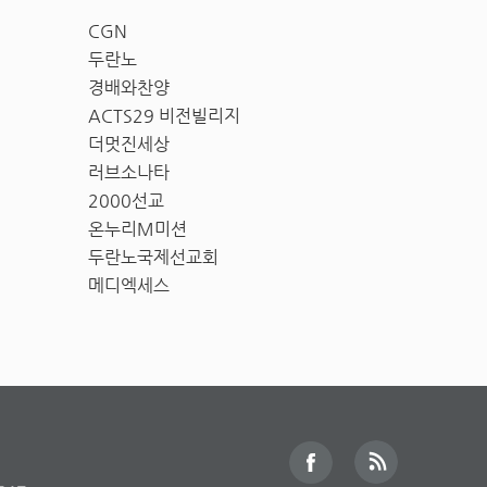
CGN
두란노
경배와찬양
ACTS29 비전빌리지
더멋진세상
러브소나타
2000선교
온누리M미션
두란노국제선교회
메디엑세스