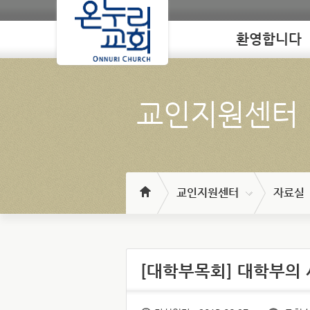
환영합니다
Loading
교인지원센터
교인지원센터
자료실
[대학부목회] 대학부의